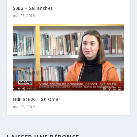
S3E2 – Sallanches
mai 27, 2018
HdF S1E26 – St-Omer
mai 28, 2018