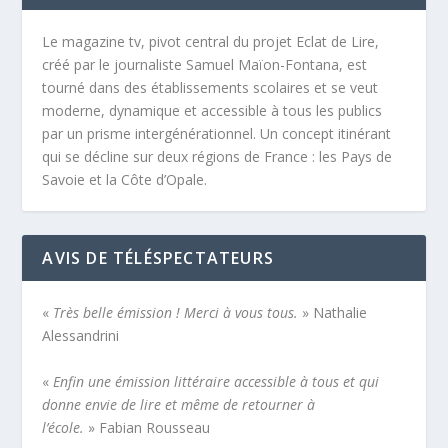
Le magazine tv, pivot central du projet Eclat de Lire,
créé par le journaliste Samuel Maïon-Fontana, est
tourné dans des établissements scolaires et se veut
moderne, dynamique et accessible à tous les publics
par un prisme intergénérationnel. Un concept itinérant
qui se décline sur deux régions de France : les Pays de
Savoie et la Côte d’Opale.
AVIS DE TÉLÉSPECTATEURS
«
Très belle émission ! Merci à vous tous.
» Nathalie
Alessandrini
«
Enfin une émission littéraire accessible à tous et qui
donne envie de lire et même de retourner à
l’école.
» Fabian Rousseau