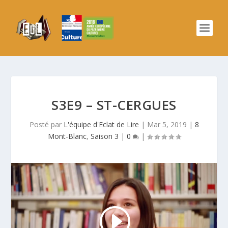
S3E9 – ST-CERGUES
Posté par
L'équipe d'Eclat de Lire
|
Mar 5, 2019
|
8
Mont-Blanc
,
Saison 3
|
0
|