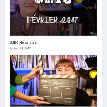
S2E6 Novalaise
février 24, 2017