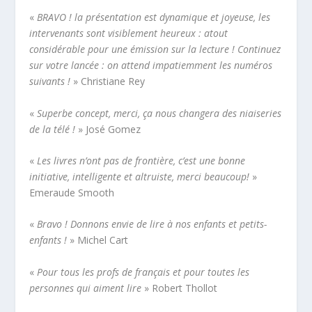
«
BRAVO ! la présentation est dynamique et joyeuse, les
intervenants sont visiblement heureux : atout
considérable pour une émission sur la lecture ! Continuez
sur votre lancée : on attend impatiemment les numéros
suivants !
» Christiane Rey
«
Superbe concept, merci, ça nous changera des niaiseries
de la télé !
» José Gomez
«
Les livres n’ont pas de frontière, c’est une bonne
initiative, intelligente et altruiste, merci beaucoup!
»
Emeraude Smooth
«
Bravo ! Donnons envie de lire à nos enfants et petits-
enfants !
» Michel Cart
«
Pour tous les profs de français et pour toutes les
personnes qui aiment lire
» Robert Thollot