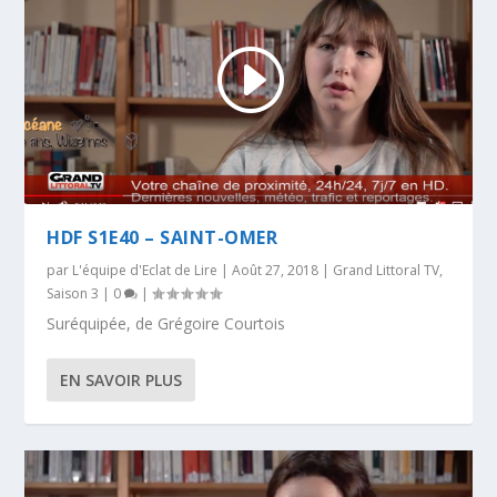
HDF S1E40 – SAINT-OMER
par
L'équipe d'Eclat de Lire
|
Août 27, 2018
|
Grand Littoral TV
,
Saison 3
|
0
|
Suréquipée, de Grégoire Courtois
EN SAVOIR PLUS