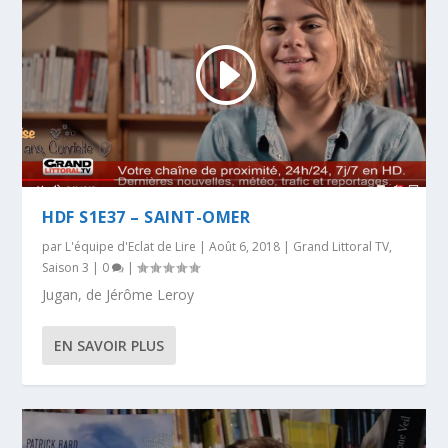
HDF S1E37 – SAINT-OMER
par
L'équipe d'Eclat de Lire
|
Août 6, 2018
|
Grand Littoral TV
,
Saison 3
|
0
|
Jugan, de Jérôme Leroy
EN SAVOIR PLUS