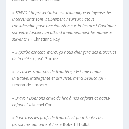
«
BRAVO ! la présentation est dynamique et joyeuse, les
intervenants sont visiblement heureux : atout
considérable pour une émission sur la lecture ! Continuez
sur votre lancée : on attend impatiemment les numéros
suivants !
» Christiane Rey
«
Superbe concept, merci, ça nous changera des niaiseries
de la télé !
» José Gomez
«
Les livres n’ont pas de frontière, c’est une bonne
initiative, intelligente et altruiste, merci beaucoup!
»
Emeraude Smooth
«
Bravo ! Donnons envie de lire à nos enfants et petits-
enfants !
» Michel Cart
«
Pour tous les profs de français et pour toutes les
personnes qui aiment lire
» Robert Thollot