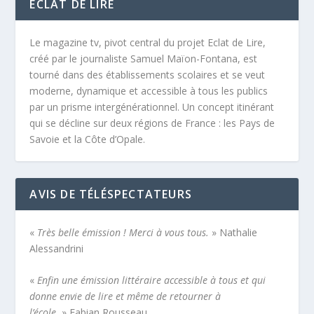
ÉCLAT DE LIRE
Le magazine tv, pivot central du projet Eclat de Lire,
créé par le journaliste Samuel Maïon-Fontana, est
tourné dans des établissements scolaires et se veut
moderne, dynamique et accessible à tous les publics
par un prisme intergénérationnel. Un concept itinérant
qui se décline sur deux régions de France : les Pays de
Savoie et la Côte d’Opale.
AVIS DE TÉLÉSPECTATEURS
«
Très belle émission ! Merci à vous tous.
» Nathalie
Alessandrini
«
Enfin une émission littéraire accessible à tous et qui
donne envie de lire et même de retourner à
l’école.
» Fabian Rousseau