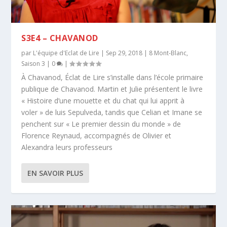
S3E4 – CHAVANOD
par
L'équipe d'Eclat de Lire
|
Sep 29, 2018
|
8 Mont-Blanc
,
Saison 3
|
0
|
À Chavanod, Éclat de Lire s’installe dans l’école primaire
publique de Chavanod. Martin et Julie présentent le livre
« Histoire d’une mouette et du chat qui lui apprit à
voler » de luis Sepulveda, tandis que Celian et Imane se
penchent sur « Le premier dessin du monde » de
Florence Reynaud, accompagnés de Olivier et
Alexandra leurs professeurs
EN SAVOIR PLUS