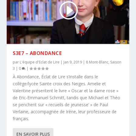
S3E7 – ABONDANCE
par
L'équipe d'Eclat de Lire
|
Jan 9, 2019
|
8 Mont-Blanc
,
Saison
3
|
0
|
À Abondance, Éclat de Lire s’installe dans le
collège/lycée Sainte croix des Neiges. Amelie et
Valentine présentent le livre « Oscar et la dame rose »
de Eric-Emmanuel Schmitt, tandis que Michael et Théo
se penchent sur « recueils de jeunesse’ » de Paul
Verlaine, accompagnée de Iréne, leur professeure de
français.
EN SAVOIR PLUS