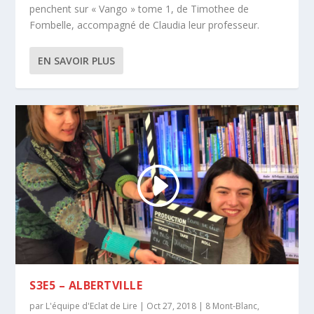
penchent sur « Vango » tome 1, de Timothee de
Fombelle, accompagné de Claudia leur professeur.
EN SAVOIR PLUS
S3E5 – ALBERTVILLE
par
L'équipe d'Eclat de Lire
|
Oct 27, 2018
|
8 Mont-Blanc
,