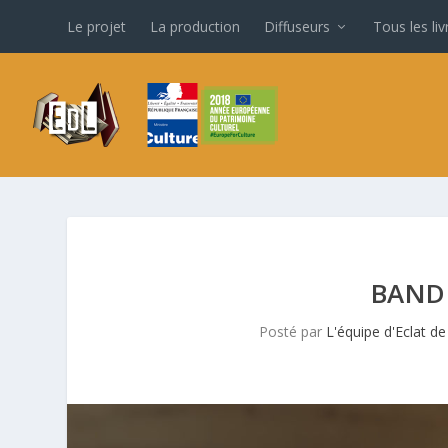
Le projet
La production
Diffuseurs
Tous les li
BAND
Posté par
L'équipe d'Eclat de