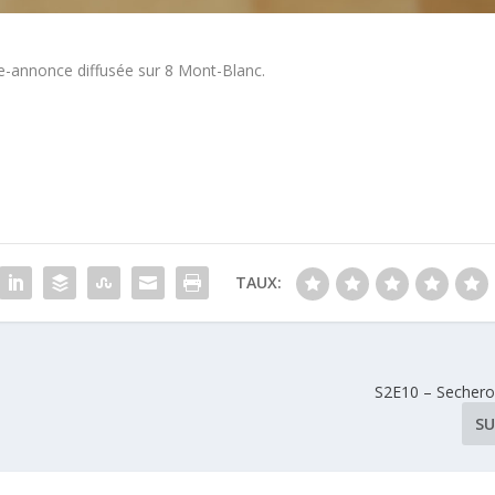
de-annonce diffusée sur 8 Mont-Blanc.
TAUX:
S2E10 – Sechero
SU