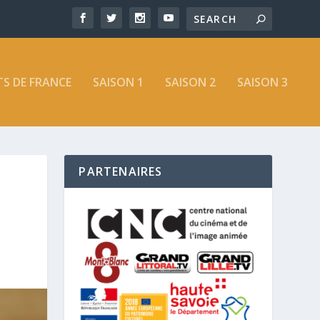
S DE FRANCE
SAISON 1
SAISON 2
SAISON 3
PARTENAIRES