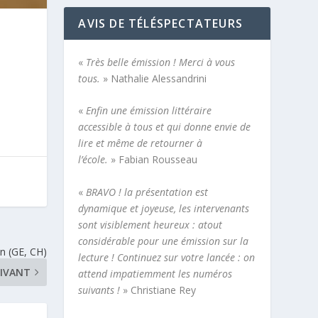
AVIS DE TÉLÉSPECTATEURS
«
Très belle émission ! Merci à vous
tous.
» Nathalie Alessandrini
«
Enfin une émission littéraire
accessible à tous et qui donne envie de
lire et même de retourner à
l’école.
» Fabian Rousseau
«
BRAVO ! la présentation est
dynamique et joyeuse, les intervenants
sont visiblement heureux : atout
considérable pour une émission sur la
n (GE, CH)
lecture ! Continuez sur votre lancée : on
IVANT
attend impatiemment les numéros
suivants !
» Christiane Rey