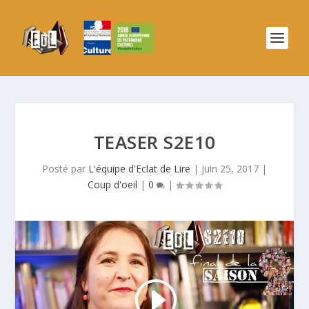
TEASER S2E10
Posté par
L'équipe d'Eclat de Lire
|
Juin 25, 2017
|
Coup d'oeil
|
0
|