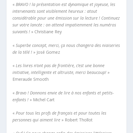
«
BRAVO ! la présentation est dynamique et joyeuse, les
intervenants sont visiblement heureux : atout
considérable pour une émission sur la lecture ! Continuez
sur votre lancée : on attend impatiemment les numéros
suivants !
» Christiane Rey
«
Superbe concept, merci, ça nous changera des niaiseries
de la télé !
» José Gomez
«
Les livres n’ont pas de frontière, c’est une bonne
initiative, intelligente et altruiste, merci beaucoup!
»
Emeraude Smooth
«
Bravo ! Donnons envie de lire à nos enfants et petits-
enfants !
» Michel Cart
«
Pour tous les profs de français et pour toutes les
personnes qui aiment lire
» Robert Thollot