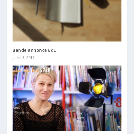
Bande annonce EdL
juillet 3, 2017