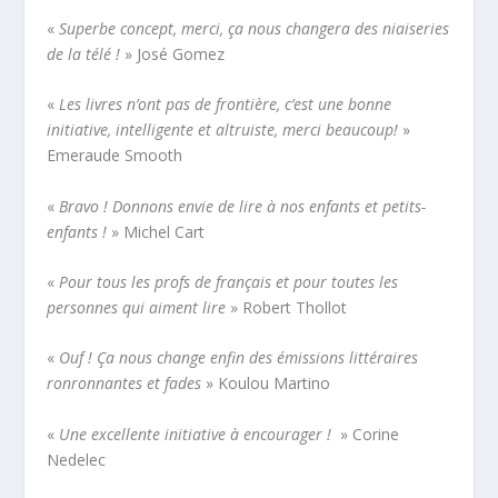
«
Superbe concept, merci, ça nous changera des niaiseries
de la télé !
» José Gomez
«
Les livres n’ont pas de frontière, c’est une bonne
initiative, intelligente et altruiste, merci beaucoup!
»
Emeraude Smooth
«
Bravo ! Donnons envie de lire à nos enfants et petits-
enfants !
» Michel Cart
«
Pour tous les profs de français et pour toutes les
personnes qui aiment lire
» Robert Thollot
«
Ouf ! Ça nous change enfin des émissions littéraires
ronronnantes et fades
» Koulou Martino
«
Une excellente initiative à encourager !
» Corine
Nedelec