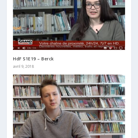
HdF S1E19 – Berck
avril 9, 2018