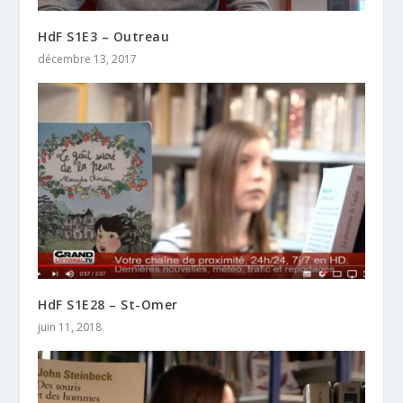
HdF S1E3 – Outreau
décembre 13, 2017
HdF S1E28 – St-Omer
juin 11, 2018