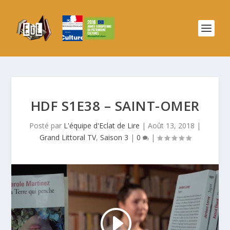
HDF S1E38 – SAINT-OMER
Posté par
L'équipe d'Eclat de Lire
|
Août 13, 2018
|
Grand Littoral TV
,
Saison 3
|
0
|