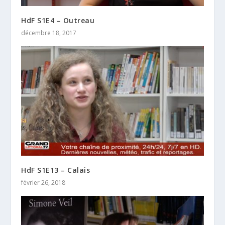
HdF S1E4 – Outreau
décembre 18, 2017
HdF S1E13 – Calais
février 26, 2018