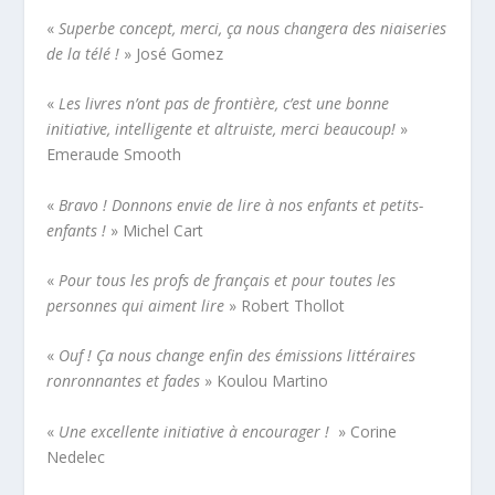
«
Superbe concept, merci, ça nous changera des niaiseries
de la télé !
» José Gomez
«
Les livres n’ont pas de frontière, c’est une bonne
initiative, intelligente et altruiste, merci beaucoup!
»
Emeraude Smooth
«
Bravo ! Donnons envie de lire à nos enfants et petits-
enfants !
» Michel Cart
«
Pour tous les profs de français et pour toutes les
personnes qui aiment lire
» Robert Thollot
«
Ouf ! Ça nous change enfin des émissions littéraires
ronronnantes et fades
» Koulou Martino
«
Une excellente initiative à encourager !
» Corine
Nedelec