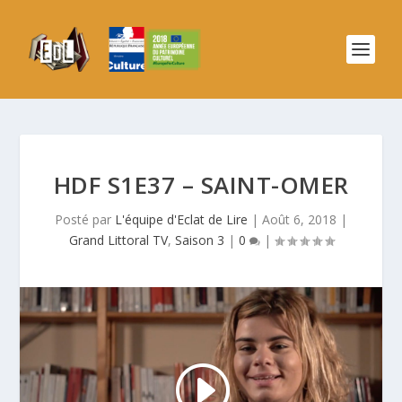
HDF S1E37 – SAINT-OMER
Posté par
L'équipe d'Eclat de Lire
|
Août 6, 2018
|
Grand Littoral TV
,
Saison 3
|
0
|