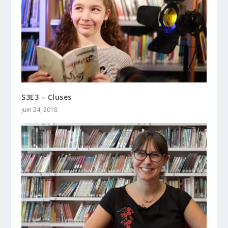
S3E3 – Cluses
juin 24, 2018